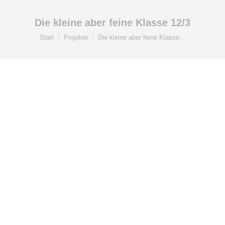
Die kleine aber feine Klasse 12/3
Sie befinden sich hier:
Start
Projekte
Die kleine aber feine Klasse…