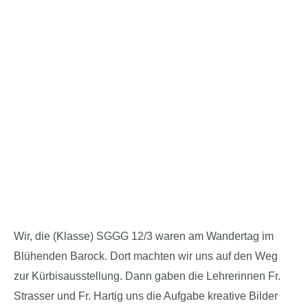
Wir, die (Klasse) SGGG 12/3 waren am Wandertag im
Blühenden Barock. Dort machten wir uns auf den Weg
zur Kürbisausstellung. Dann gaben die Lehrerinnen Fr.
Strasser und Fr. Hartig uns die Aufgabe kreative Bilder