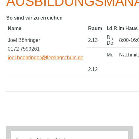
AUSBILDUNGSMAN
So sind wir zu erreichen
Name
Raum
i.d.R.im Haus
Di,
Joel Böhringer
2.13
8:00-16:
Do:
0172 7599261
Mi:
Nachmit
joel.boehringer@flemingschule.de
2.12