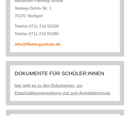
Alexander-Fleming-Schule
Hedwig-Dohm-Str. 1
70191 Stuttgart
Telefon 0711 216 55200
Telefax 0711 216 55280
info@flemingschule.de
DOKUMENTE FÜR SCHÜLER:INNEN
hier geht es zu den Dokumenten, zur
Entschuldigungsregelung und zum Anmeldeformular