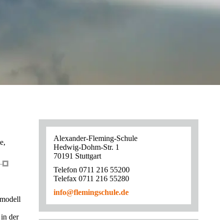
Alexander-Fleming-Schule
e,
Hedwig-Dohm-Str. 1
70191 Stuttgart
Telefon 0711 216 55200
Telefax 0711 216 55280
info@flemingschule.de
smodell
in der