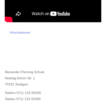
Informationen
Alexander-Fleming-Schule
Hedwig-Dohm-Str. 1
70191 Stuttgart
Telefon 0711 216 55200
Telefax 0711 216 55280