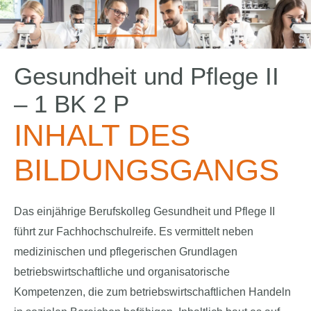
Gesundheit und Pflege II
– 1 BK 2 P
INHALT DES
BILDUNGSGANGS
Das einjährige Berufskolleg Gesundheit und Pflege II
führt zur Fachhochschulreife. Es vermittelt neben
medizinischen und pflegerischen Grundlagen
betriebswirtschaftliche und organisatorische
Kompetenzen, die zum betriebswirtschaftlichen Handeln