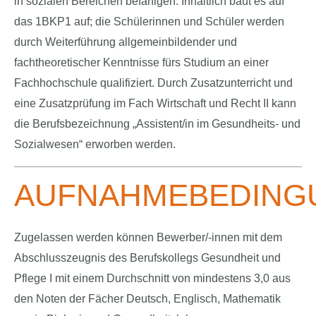
in sozialen Bereichen befähigen. Inhaltlich baut es auf
das 1BKP1 auf; die Schülerinnen und Schüler werden
durch Weiterführung allgemeinbildender und
fachtheoretischer Kenntnisse fürs Studium an einer
Fachhochschule qualifiziert. Durch Zusatzunterricht und
eine Zusatzprüfung im Fach Wirtschaft und Recht II kann
die Berufsbezeichnung „Assistent/in im Gesundheits- und
Sozialwesen“ erworben werden.
AUFNAHMEBEDING
Zugelassen werden können Bewerber/-innen mit dem
Abschlusszeugnis des Berufskollegs Gesundheit und
Pflege I mit einem Durchschnitt von mindestens 3,0 aus
den Noten der Fächer Deutsch, Englisch, Mathematik