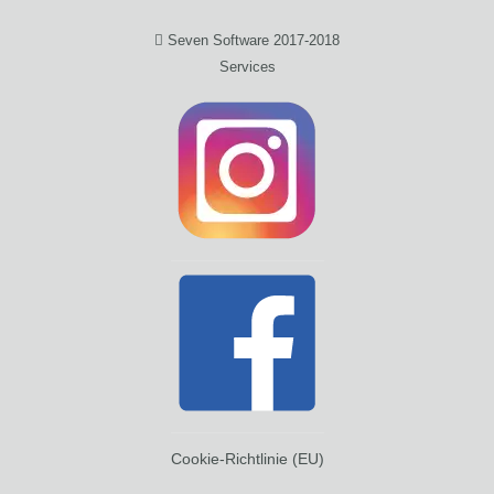
Seven Software 2017-2018
Services
Cookie-Richtlinie (EU)